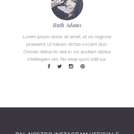
Ruth Adams
Lorem ipsum dolor sit amet, et vix regione
praesent, ut habeo dictas vocent duo.
Omnes detracto sea in, no audiam labitur
intellegam vim. No esse quot vidit ius.