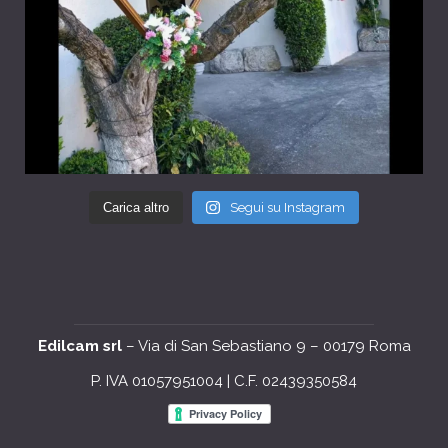
Carica altro
Segui su Instagram
Edilcam srl
– Via di San Sebastiano 9 – 00179 Roma
P. IVA 01057951004 | C.F. 02439350584