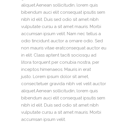
aliquet.Aenean sollicitudin, lorem quis
bibendum auci elit consequat ipsutis sem
nibh id elit. Duis sed odio sit amet nibh
vulputate cursu a sit amet mauris. Morbi
accumsan ipsum velit. Nam nec tellus a
odio tincidunt auctor a ornare odio. Sed
non mauris vitae eratconsequat auctor eu
in elit. Class aptent taciti sociosqu ad
litora torquent per conubia nostra, per
inceptos himenaeos. Mauris in erat
justo. Lorem ipsum dolor sit amet,
consectetuer gravida nibh vel velit auctor
aliquet.Aenean sollicitudin, lorem quis
bibendum auci elit consequat ipsutis sem
nibh id elit. Duis sed odio sit amet nibh
vulputate cursu a sit amet mauris. Morbi
accumsan ipsum velit.