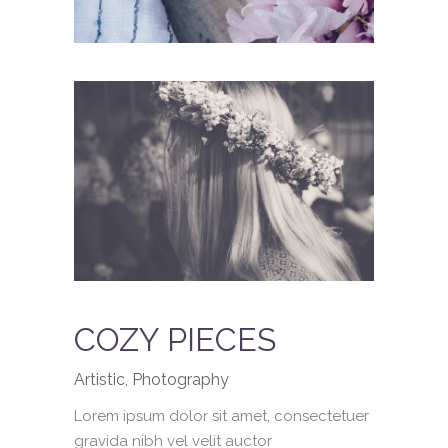
COZY PIECES
Artistic, Photography
Lorem ipsum dolor sit amet, consectetuer
gravida nibh vel velit auctor