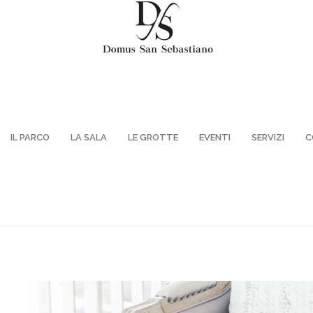
IL PARCO
LA SALA
LE GROTTE
EVENTI
SERVIZI
C