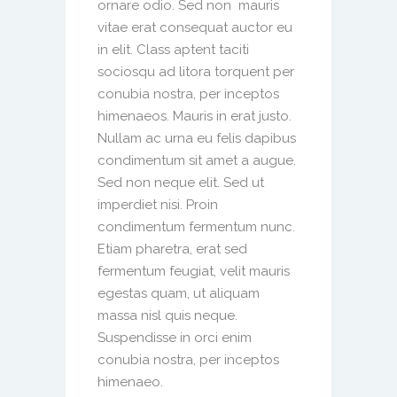
ornare odio. Sed non mauris
vitae erat consequat auctor eu
in elit. Class aptent taciti
sociosqu ad litora torquent per
conubia nostra, per inceptos
himenaeos. Mauris in erat justo.
Nullam ac urna eu felis dapibus
condimentum sit amet a augue.
Sed non neque elit. Sed ut
imperdiet nisi. Proin
condimentum fermentum nunc.
Etiam pharetra, erat sed
fermentum feugiat, velit mauris
egestas quam, ut aliquam
massa nisl quis neque.
Suspendisse in orci enim
conubia nostra, per inceptos
himenaeo.