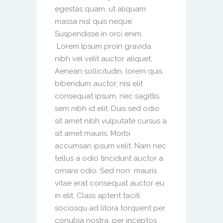
egestas quam, ut aliquam
massa nisl quis neque.
Suspendisse in orci enim.
Lorem Ipsum proin gravida
nibh vel velit auctor aliquet.
Aenean sollicitudin, lorem quis
bibendum auctor, nisi elit
consequat ipsum, nec sagittis
sem nibh id elit. Duis sed odio
sit amet nibh vulputate cursus a
sit amet mauris. Morbi
accumsan ipsum velit. Nam nec
tellus a odio tincidunt auctor a
ornare odio. Sed non mauris
vitae erat consequat auctor eu
in elit. Class aptent taciti
sociosqu ad litora torquent per
conubia nostra, per inceptos