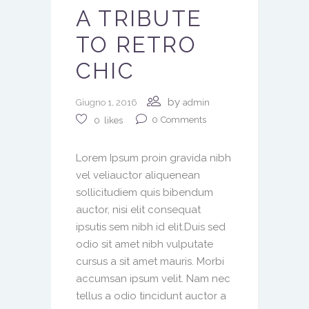
A TRIBUTE
TO RETRO
CHIC
by
Giugno 1, 2016
admin
0
Comments
0
likes
Lorem Ipsum proin gravida nibh
vel veliauctor aliquenean
sollicitudiem quis bibendum
auctor, nisi elit consequat
ipsutis sem nibh id elit.Duis sed
odio sit amet nibh vulputate
cursus a sit amet mauris. Morbi
accumsan ipsum velit. Nam nec
tellus a odio tincidunt auctor a