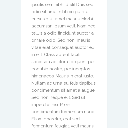
ipsutis sem nibh id elit.Duis sed
odio sit amet nibh vulputate
cursus a sit amet mauris. Morbi
accumsan ipsum velit. Nam nec
tellus a odio tincidunt auctor a
ornare odio. Sed non mauris
vitae erat consequat auctor eu
in elit. Class aptent taciti
sociosqu ad litora torquent per
conubia nostra, per inceptos
himenaeos. Mauris in erat justo.
Nullam ac urna eu felis dapibus
condimentum sit amet a augue.
Sed non neque elit. Sed ut
imperdiet nisi. Proin
condimentum fermentum nunc.
Etiam pharetra, erat sed
fermentum feugiat, velit mauris