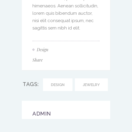
himenaeos. Aenean sollicitudin,
lorem quis bibendum auctor,
nisi elit consequat ipsum, nec
sagittis sem nibh id elit.
Design
Share
TAGS:
DESIGN
JEWELRY
ADMIN