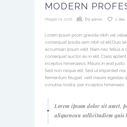
MODERN PROFE
by
Maggio 24, 2016
admin
1
like
Lorem Ipsum proin gravida nibh vel veliau
consequat ipsutis sem nibh id elit.Duis s
accumsan ipsum velit. Nam nec tellus a o
consequat auctor eu in elit. Class aptent
inceptos himenaeos. Mauris in erat justo
Sed non neque elit. Sed ut imperdiet nis
fermentum feugiat, velit mauris egestas 
conubia nostra, per inceptos himenaeo.
Lorem ipsum dolor sit amet, p
aliquenean sollicitudiem quis 