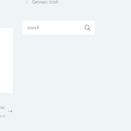
Gennaio 2016
hic
ext