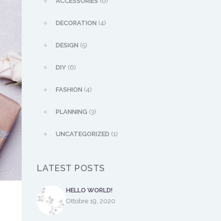
ACCESSORIES
(6)
DECORATION
(4)
DESIGN
(5)
DIY
(6)
FASHION
(4)
PLANNING
(3)
UNCATEGORIZED
(1)
LATEST POSTS
HELLO WORLD!
Ottobre 19, 2020