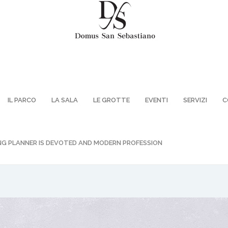
IL PARCO
LA SALA
LE GROTTE
EVENTI
SERVIZI
C
G PLANNER IS DEVOTED AND MODERN PROFESSION