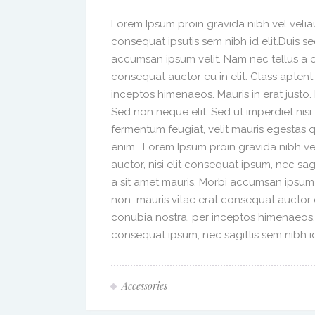
Lorem Ipsum proin gravida nibh vel veliau
consequat ipsutis sem nibh id elit.Duis s
accumsan ipsum velit. Nam nec tellus a o
consequat auctor eu in elit. Class aptent
inceptos himenaeos. Mauris in erat justo
Sed non neque elit. Sed ut imperdiet nis
fermentum feugiat, velit mauris egestas 
enim. Lorem Ipsum proin gravida nibh vel
auctor, nisi elit consequat ipsum, nec sag
a sit amet mauris. Morbi accumsan ipsum 
non mauris vitae erat consequat auctor eu
conubia nostra, per inceptos himenaeos. A
consequat ipsum, nec sagittis sem nibh id 
Accessories