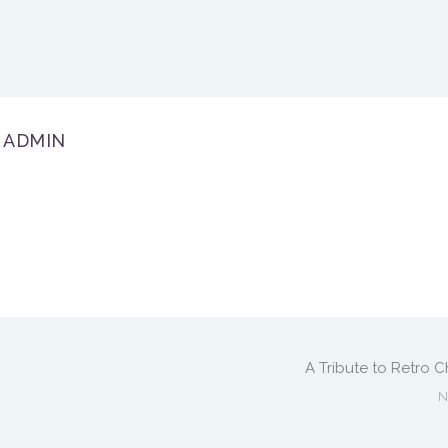
ADMIN
A Tribute to Retro C
N