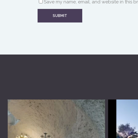
Save my name, email, and website in this b