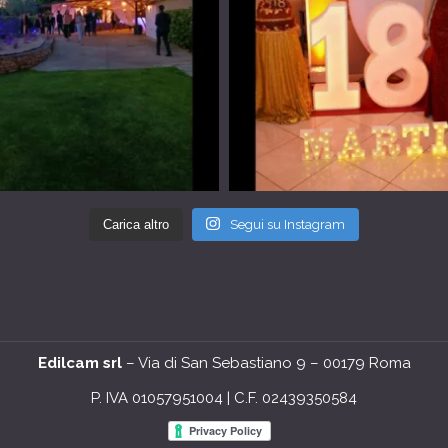
Carica altro
Segui su Instagram
Edilcam srl
– Via di San Sebastiano 9 – 00179 Roma
P. IVA 01057951004 | C.F. 02439350584