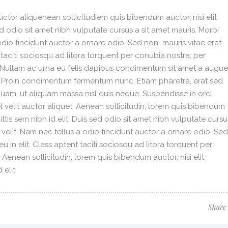
ctor aliquenean sollicitudiem quis bibendum auctor, nisi elit
ed odio sit amet nibh vulputate cursus a sit amet mauris. Morbi
dio tincidunt auctor a ornare odio. Sed non mauris vitae erat
 taciti sociosqu ad litora torquent per conubia nostra, per
. Nullam ac urna eu felis dapibus condimentum sit amet a augue
i. Proin condimentum fermentum nunc. Etiam pharetra, erat sed
quam, ut aliquam massa nisl quis neque. Suspendisse in orci
 velit auctor aliquet. Aenean sollicitudin, lorem quis bibendum
ittis sem nibh id elit. Duis sed odio sit amet nibh vulputate cursu
velit. Nam nec tellus a odio tincidunt auctor a ornare odio. Sed
 in elit. Class aptent taciti sociosqu ad litora torquent per
enean sollicitudin, lorem quis bibendum auctor, nisi elit
elit.
Share