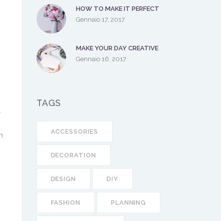
HOW TO MAKE IT PERFECT
Gennaio 17, 2017
MAKE YOUR DAY CREATIVE
Gennaio 16, 2017
TAGS
.
ACCESSORIES
m
DECORATION
DESIGN
DIY
.
FASHION
PLANNING