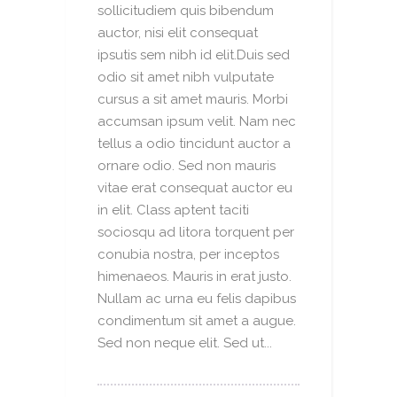
sollicitudiem quis bibendum
auctor, nisi elit consequat
ipsutis sem nibh id elit.Duis sed
odio sit amet nibh vulputate
cursus a sit amet mauris. Morbi
accumsan ipsum velit. Nam nec
tellus a odio tincidunt auctor a
ornare odio. Sed non mauris
vitae erat consequat auctor eu
in elit. Class aptent taciti
sociosqu ad litora torquent per
conubia nostra, per inceptos
himenaeos. Mauris in erat justo.
Nullam ac urna eu felis dapibus
condimentum sit amet a augue.
Sed non neque elit. Sed ut...