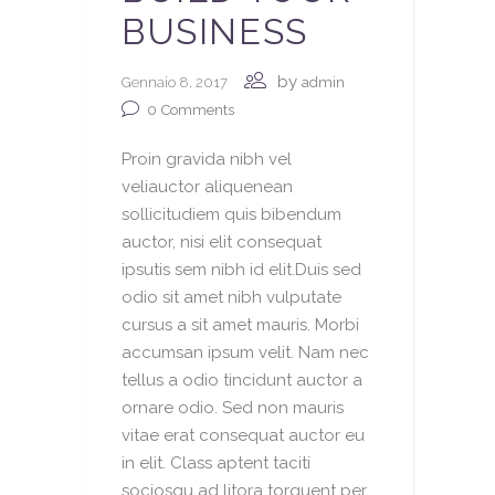
BUSINESS
by
Gennaio 8, 2017
admin
0
Comments
Proin gravida nibh vel
veliauctor aliquenean
sollicitudiem quis bibendum
auctor, nisi elit consequat
ipsutis sem nibh id elit.Duis sed
odio sit amet nibh vulputate
cursus a sit amet mauris. Morbi
accumsan ipsum velit. Nam nec
tellus a odio tincidunt auctor a
ornare odio. Sed non mauris
vitae erat consequat auctor eu
in elit. Class aptent taciti
sociosqu ad litora torquent per