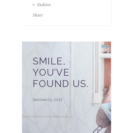
Fashion
Share
SMILE,
YOU’VE
FOUND US.
Gennaio 15, 2017