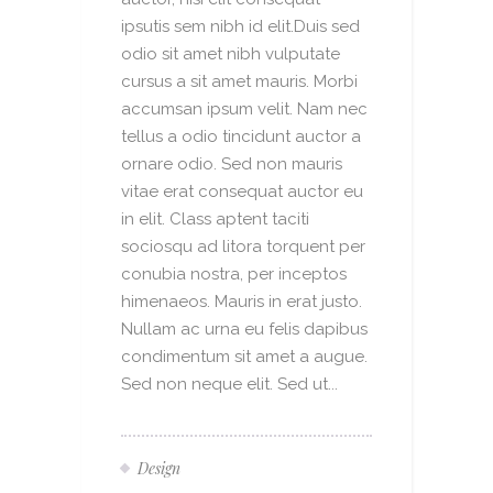
ipsutis sem nibh id elit.Duis sed
odio sit amet nibh vulputate
cursus a sit amet mauris. Morbi
accumsan ipsum velit. Nam nec
tellus a odio tincidunt auctor a
ornare odio. Sed non mauris
vitae erat consequat auctor eu
in elit. Class aptent taciti
sociosqu ad litora torquent per
conubia nostra, per inceptos
himenaeos. Mauris in erat justo.
Nullam ac urna eu felis dapibus
condimentum sit amet a augue.
Sed non neque elit. Sed ut...
Design