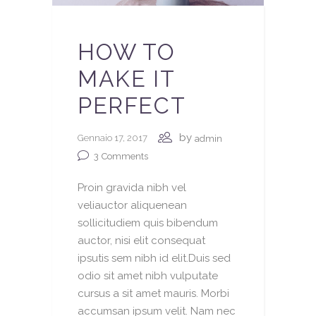
HOW TO
MAKE IT
PERFECT
by
Gennaio 17, 2017
admin
3
Comments
Proin gravida nibh vel
veliauctor aliquenean
sollicitudiem quis bibendum
auctor, nisi elit consequat
ipsutis sem nibh id elit.Duis sed
odio sit amet nibh vulputate
cursus a sit amet mauris. Morbi
accumsan ipsum velit. Nam nec