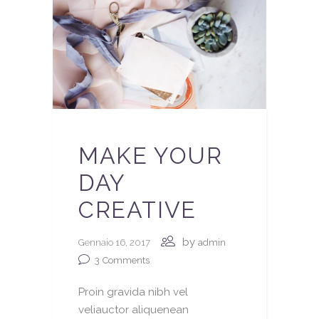
MAKE YOUR
DAY
CREATIVE
by
Gennaio 16, 2017
admin
3
Comments
Proin gravida nibh vel
veliauctor aliquenean