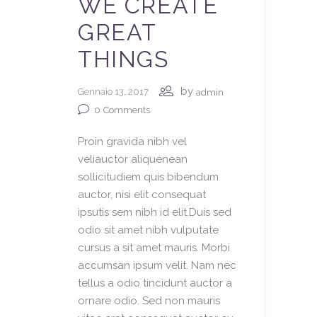
WE CREATE
GREAT
THINGS
by
Gennaio 13, 2017
admin
0
Comments
Proin gravida nibh vel
veliauctor aliquenean
sollicitudiem quis bibendum
auctor, nisi elit consequat
ipsutis sem nibh id elit.Duis sed
odio sit amet nibh vulputate
cursus a sit amet mauris. Morbi
accumsan ipsum velit. Nam nec
tellus a odio tincidunt auctor a
ornare odio. Sed non mauris