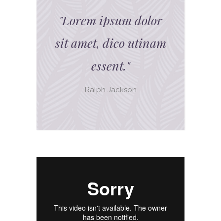
"
Lorem ipsum dolor
sit amet, dico utinam
essent.
"
Ralph Jackson