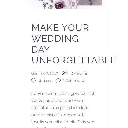
MAKE YOUR
WEDDING
DAY
UNFORGETTABLE
by
Gennaio 7, 2017
admin
3
Comments
4
likes
Lorem Ipsum proin gravida nibh
vel veliauctor aliquenean
sollicitudiem quis bibendum
auctor, nisi elit consequat
ipsutis sem nibh id elit. Duis sed