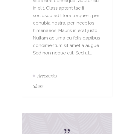
vitae erat consequat auctor eu
in elit. Class aptent taciti
sociosqu ad litora torquent per
conubia nostra, per inceptos
himenaeos. Mauris in erat justo.
Nullam ac urna eu felis dapibus
condimentum sit amet a augue.
Sed non neque elit. Sed ut...
Accessories
Share