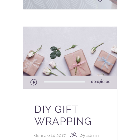
Audio
00:00
00:00
Player
DIY GIFT
WRAPPING
by
Gennaio 14, 2017
admin