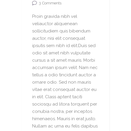
3
Comments
Proin gravida nibh vel
veliauctor aliquenean
sollicitudiem quis bibendum
auctor, nisi elit consequat
ipsutis sem nibh id elit.Duis sed
odio sit amet nibh vulputate
cursus a sit amet mauris. Morbi
accumsan ipsum velit. Nam nec
tellus a odio tincidunt auctor a
ornare odio. Sed non mauris
vitae erat consequat auctor eu
in elit. Class aptent taciti
sociosqu ad litora torquent per
conubia nostra, per inceptos
himenaeos. Mauris in erat justo.
Nullam ac urna eu felis dapibus