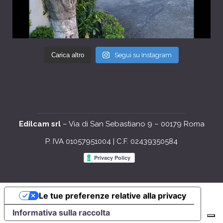
Carica altro
Segui su Instagram
Edilcam srl
– Via di San Sebastiano 9 – 00179 Roma
P. IVA 01057951004 | C.F. 02439350584
Le tue preferenze relative alla privacy
Informativa sulla raccolta