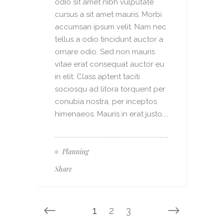
odio sit amet nibh vulputate
cursus a sit amet mauris. Morbi
accumsan ipsum velit. Nam nec
tellus a odio tincidunt auctor a
ornare odio. Sed non mauris
vitae erat consequat auctor eu
in elit. Class aptent taciti
sociosqu ad litora torquent per
conubia nostra, per inceptos
himenaeos. Mauris in erat justo....
Planning
Share
1
2
3