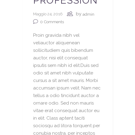
PROFESSION
by
Maggio 24, 2016
admin
0
Comments
Proin gravida nibh vel
veliauctor aliquenean
sollicitudiem quis bibendum
auctor, nisi elit consequat
ipsutis sem nibh id elit.Duis sed
odio sit amet nibh vulputate
cursus a sit amet mauris. Morbi
accumsan ipsum velit. Nam nec
tellus a odio tincidunt auctor a
ornare odio. Sed non mauris
vitae erat consequat auctor eu
in elit. Class aptent taciti
sociosqu ad litora torquent per
conubia nostra, per inceptos