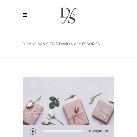
DOMUS SAN SEBASTIANO
>
ACCESSORIES
Audio
00:00
00:00
Player