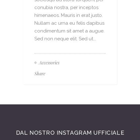
conubia nostra, per inceptos
himenaeos. Mauris in erat justo.
Nullam ac urna eu felis dapibus
condimentum sit amet a augue.
Sed non neque elit. Sed ut...
Accessories
Share
DAL NOSTRO INSTAGRAM UFFICIALE