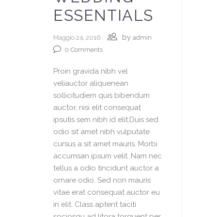
ESSENTIALS
by
Maggio 24, 2016
admin
0
Comments
Proin gravida nibh vel
veliauctor aliquenean
sollicitudiem quis bibendum
auctor, nisi elit consequat
ipsutis sem nibh id elit.Duis sed
odio sit amet nibh vulputate
cursus a sit amet mauris. Morbi
accumsan ipsum velit. Nam nec
tellus a odio tincidunt auctor a
ornare odio. Sed non mauris
vitae erat consequat auctor eu
in elit. Class aptent taciti
sociosqu ad litora torquent per