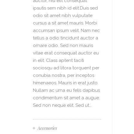
auctor, nisi elit consequat
ipsutis sem nibh id elit.Duis sed
odio sit amet nibh vulputate
cursus a sit amet mauris. Morbi
accumsan ipsum velit. Nam nec
tellus a odio tincidunt auctor a
ornare odio. Sed non mauris
vitae erat consequat auctor eu
in elit. Class aptent taciti
sociosqu ad litora torquent per
conubia nostra, per inceptos
himenaeos. Mauris in erat justo.
Nullam ac urna eu felis dapibus
condimentum sit amet a augue.
Sed non neque elit. Sed ut...
Accessories