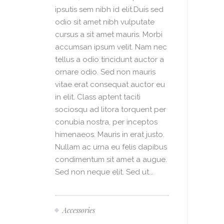
ipsutis sem nibh id elit.Duis sed
odio sit amet nibh vulputate
cursus a sit amet mauris. Morbi
accumsan ipsum velit. Nam nec
tellus a odio tincidunt auctor a
ornare odio. Sed non mauris
vitae erat consequat auctor eu
in elit. Class aptent taciti
sociosqu ad litora torquent per
conubia nostra, per inceptos
himenaeos. Mauris in erat justo.
Nullam ac urna eu felis dapibus
condimentum sit amet a augue.
Sed non neque elit. Sed ut...
Accessories