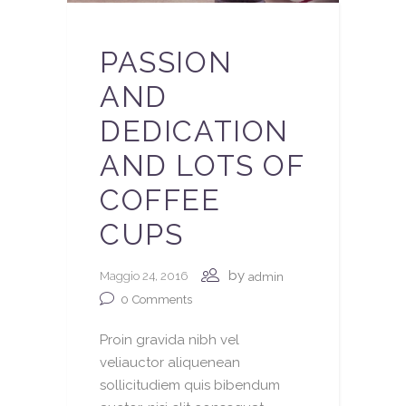
PASSION
AND
DEDICATION
AND LOTS OF
COFFEE
CUPS
by
Maggio 24, 2016
admin
0
Comments
Proin gravida nibh vel
veliauctor aliquenean
sollicitudiem quis bibendum