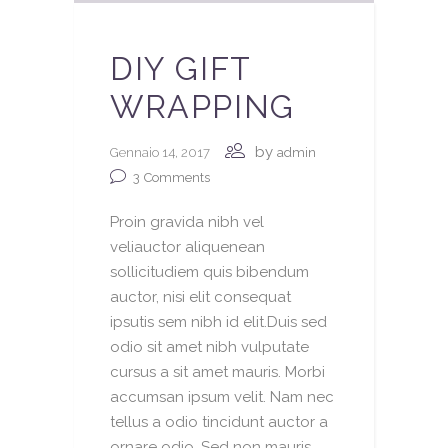
DIY GIFT
WRAPPING
by
Gennaio 14, 2017
admin
3
Comments
Proin gravida nibh vel
veliauctor aliquenean
sollicitudiem quis bibendum
auctor, nisi elit consequat
ipsutis sem nibh id elit.Duis sed
odio sit amet nibh vulputate
cursus a sit amet mauris. Morbi
accumsan ipsum velit. Nam nec
tellus a odio tincidunt auctor a
ornare odio. Sed non mauris