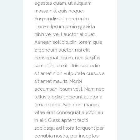
egestas quam, ut aliquam
massa nisl quis neque.
Suspendisse in orci enim.
Lorem Ipsum proin gravida
nibh vel velit auctor aliquet.
Aenean sollicitudin, lorem quis
bibendum auctor, nisi elit
consequat ipsum, nec sagittis
sem nibh id elit. Duis sed odio
sit amet nibh vulputate cursus a
sit amet mauris. Morbi
accumsan ipsum velit. Nam nec
tellus a odio tincidunt auctor a
ornare odio. Sed non mauris
vitae erat consequat auctor eu
in elit. Class aptent taciti
sociosqu ad litora torquent per
conubia nostra, per inceptos