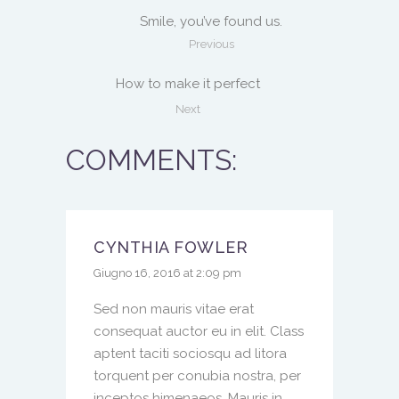
Smile, you’ve found us.
Previous
How to make it perfect
Next
COMMENTS:
CYNTHIA FOWLER
Giugno 16, 2016 at 2:09 pm
Sed non mauris vitae erat
consequat auctor eu in elit. Class
aptent taciti sociosqu ad litora
torquent per conubia nostra, per
inceptos himenaeos. Mauris in