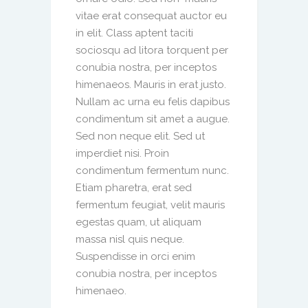
vitae erat consequat auctor eu
in elit. Class aptent taciti
sociosqu ad litora torquent per
conubia nostra, per inceptos
himenaeos. Mauris in erat justo.
Nullam ac urna eu felis dapibus
condimentum sit amet a augue.
Sed non neque elit. Sed ut
imperdiet nisi. Proin
condimentum fermentum nunc.
Etiam pharetra, erat sed
fermentum feugiat, velit mauris
egestas quam, ut aliquam
massa nisl quis neque.
Suspendisse in orci enim
conubia nostra, per inceptos
himenaeo.