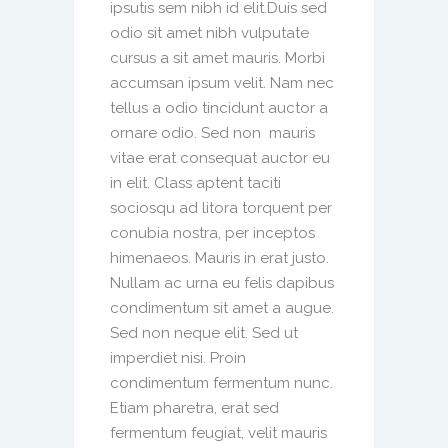
ipsutis sem nibh id elit.Duis sed
odio sit amet nibh vulputate
cursus a sit amet mauris. Morbi
accumsan ipsum velit. Nam nec
tellus a odio tincidunt auctor a
ornare odio. Sed non mauris
vitae erat consequat auctor eu
in elit. Class aptent taciti
sociosqu ad litora torquent per
conubia nostra, per inceptos
himenaeos. Mauris in erat justo.
Nullam ac urna eu felis dapibus
condimentum sit amet a augue.
Sed non neque elit. Sed ut
imperdiet nisi. Proin
condimentum fermentum nunc.
Etiam pharetra, erat sed
fermentum feugiat, velit mauris