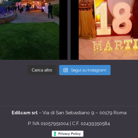
Carica altro
Segui su Instagram
Edilcam srl
– Via di San Sebastiano 9 – 00179 Roma
P. IVA 01057951004 | C.F. 02439350584