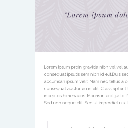
"
Lorem ipsum dolo
Lorem Ipsum proin gravida nibh vel veliau
consequat ipsutis sem nibh id elit.Duis se
accumsan ipsum velit. Nam nec tellus a o
consequat auctor eu in elit. Class aptent 
inceptos himenaeos. Mauris in erat justo
Sed non neque elit. Sed ut imperdiet nis