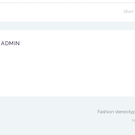
Share
ADMIN
Fashion stereoty
N