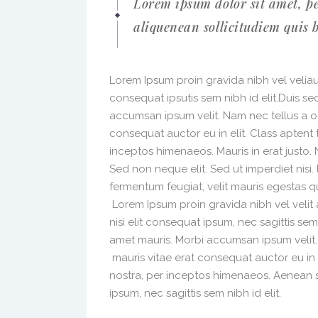
Lorem ipsum dolor sit amet, pe
aliquenean sollicitudiem quis 
Lorem Ipsum proin gravida nibh vel veliau
consequat ipsutis sem nibh id elit.Duis se
accumsan ipsum velit. Nam nec tellus a o
consequat auctor eu in elit. Class aptent 
inceptos himenaeos. Mauris in erat justo
Sed non neque elit. Sed ut imperdiet nis
fermentum feugiat, velit mauris egestas q
Lorem Ipsum proin gravida nibh vel velit 
nisi elit consequat ipsum, nec sagittis sem
amet mauris. Morbi accumsan ipsum velit.
mauris vitae erat consequat auctor eu in e
nostra, per inceptos himenaeos. Aenean so
ipsum, nec sagittis sem nibh id elit.