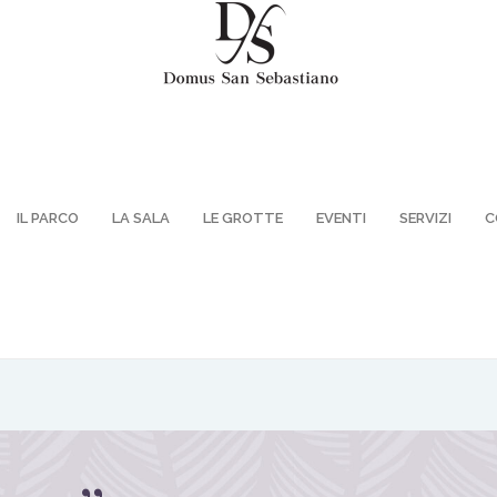
IL PARCO
LA SALA
LE GROTTE
EVENTI
SERVIZI
C