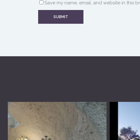
Save my name, email, and website in this b