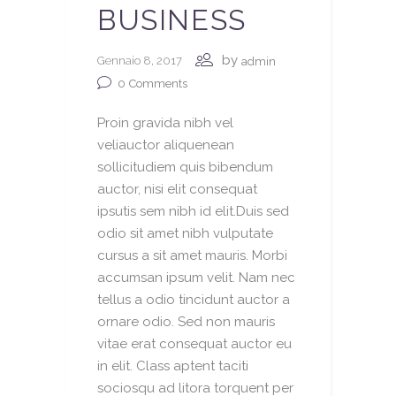
BUSINESS
by
Gennaio 8, 2017
admin
0
Comments
Proin gravida nibh vel
veliauctor aliquenean
sollicitudiem quis bibendum
auctor, nisi elit consequat
ipsutis sem nibh id elit.Duis sed
odio sit amet nibh vulputate
cursus a sit amet mauris. Morbi
accumsan ipsum velit. Nam nec
tellus a odio tincidunt auctor a
ornare odio. Sed non mauris
vitae erat consequat auctor eu
in elit. Class aptent taciti
sociosqu ad litora torquent per