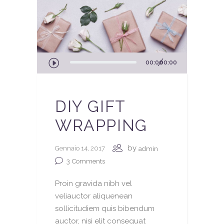
Audio
00:00
00:00
Player
DIY GIFT
WRAPPING
by
Gennaio 14, 2017
admin
3
Comments
Proin gravida nibh vel
veliauctor aliquenean
sollicitudiem quis bibendum
auctor, nisi elit consequat