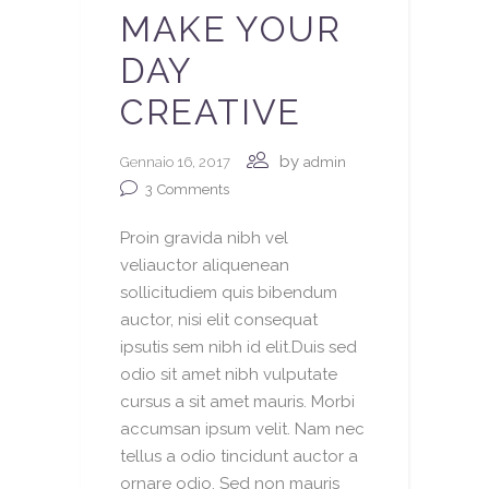
MAKE YOUR
DAY
CREATIVE
by
Gennaio 16, 2017
admin
3
Comments
Proin gravida nibh vel
veliauctor aliquenean
sollicitudiem quis bibendum
auctor, nisi elit consequat
ipsutis sem nibh id elit.Duis sed
odio sit amet nibh vulputate
cursus a sit amet mauris. Morbi
accumsan ipsum velit. Nam nec
tellus a odio tincidunt auctor a
ornare odio. Sed non mauris