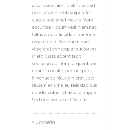
ipsutis sem nibh id elit.Duis sed
odio sit amet nibh vulputate
cursus a sit amet mauris. Morbi
accumsan ipsum velit. Nam nec
tellus a odio tincidunt auctor a
ornare odio. Sed non mauris
vitae erat consequat auctor eu
in elit. Class aptent taciti
sociosqu ad litora torquent per
conubia nostra, per inceptos
himenaeos. Mauris in erat justo.
Nullam ac urna eu felis dapibus
condimentum sit amet a augue.
Sed non neque elit. Sed ut...
Accessories