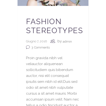
FASHION
STEREOTYPES
by
Giugno 7, 2016
admin
3
Comments
Proin gravida nibh vel
veliauctor aliquenean
sollicitudiem quis bibendum
auctor, nisi elit consequat
ipsutis sem nibh id elit.Duis sed
odio sit amet nibh vulputate
cursus a sit amet mauris. Morbi
accumsan ipsum velit. Nam nec
tellus a odio tincidunt auctor a