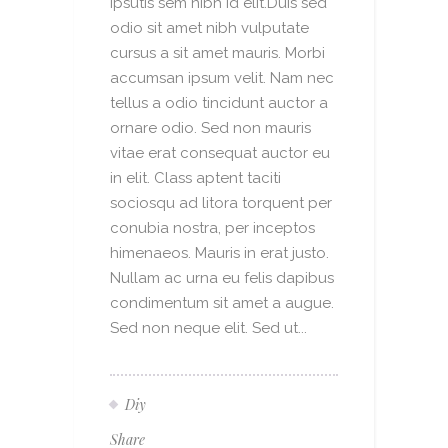
ipsutis sem nibh id elit.Duis sed
odio sit amet nibh vulputate
cursus a sit amet mauris. Morbi
accumsan ipsum velit. Nam nec
tellus a odio tincidunt auctor a
ornare odio. Sed non mauris
vitae erat consequat auctor eu
in elit. Class aptent taciti
sociosqu ad litora torquent per
conubia nostra, per inceptos
himenaeos. Mauris in erat justo.
Nullam ac urna eu felis dapibus
condimentum sit amet a augue.
Sed non neque elit. Sed ut...
Diy
Share