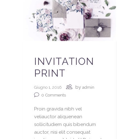
INVITATION
PRINT
by
Giugno 1, 2016
admin
0
Comments
Proin gravida nibh vel
veliauctor aliquenean
sollicitudiem quis bibendum
auctor, nisi elit consequat