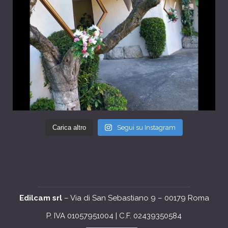
Carica altro
Segui su Instagram
Edilcam srl
– Via di San Sebastiano 9 – 00179 Roma
P. IVA 01057951004 | C.F. 02439350584