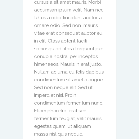
cursus a sit amet mauris. Morbi
accumsan ipsum velit. Nam nec
tellus a odio tincidunt auctor a
ornare odio. Sed non mauris
vitae erat consequat auctor eu
in elit. Class aptent taciti
sociosqu ad litora torquent per
conubia nostra, per inceptos
himenaeos. Mauris in erat justo.
Nullam ac urna eu felis dapibus
condimentum sit amet a augue.
Sed non neque elit. Sed ut
imperdiet nisi. Proin
condimentum fermentum nunc.
Etiam pharetra, erat sed
fermentum feugiat, velit mauris
egestas quam, ut aliquam
massa nisl quis neque.