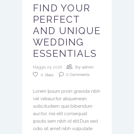
FIND YOUR
PERFECT
AND UNIQUE
WEDDING
ESSENTIALS
by
Maggio 24, 2016
admin
0
Comments
0
likes
Lorem Ipsum proin gravida nibh
vel veliauctor aliquenean
sollicitudiem quis bibendum
auctor, nisi elit consequat
ipsutis sem nibh id elit.Duis sed
odio sit amet nibh vulputate