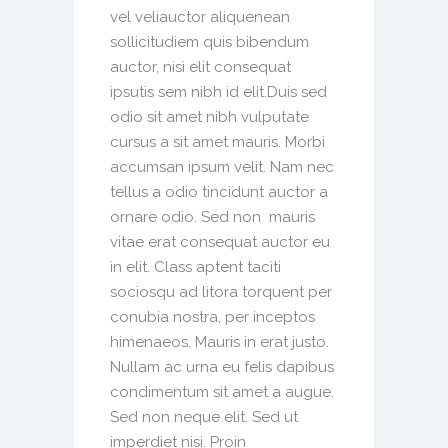
vel veliauctor aliquenean
sollicitudiem quis bibendum
auctor, nisi elit consequat
ipsutis sem nibh id elit.Duis sed
odio sit amet nibh vulputate
cursus a sit amet mauris. Morbi
accumsan ipsum velit. Nam nec
tellus a odio tincidunt auctor a
ornare odio. Sed non mauris
vitae erat consequat auctor eu
in elit. Class aptent taciti
sociosqu ad litora torquent per
conubia nostra, per inceptos
himenaeos. Mauris in erat justo.
Nullam ac urna eu felis dapibus
condimentum sit amet a augue.
Sed non neque elit. Sed ut
imperdiet nisi. Proin