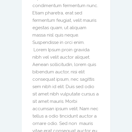
condimentum fermentum nunc.
Etiam pharetra, erat sed
fermentum feugiat, velit mauris
egestas quam, ut aliquam
massa nisl quis neque.
Suspendisse in orci enim.
Lorem Ipsum proin gravida
nibh vel velit auctor aliquet.
Aenean sollicitudin, lorem quis
bibendum auctor, nisi elit
consequat ipsum, nec sagittis
sem nibh id elit. Duis sed odio
sit amet nibh vulputate cursus a
sit amet mauris. Morbi
accumsan ipsum velit. Nam nec
tellus a odio tincidunt auctor a
ornare odio. Sed non mauris
vitae erat consequat auctor eu